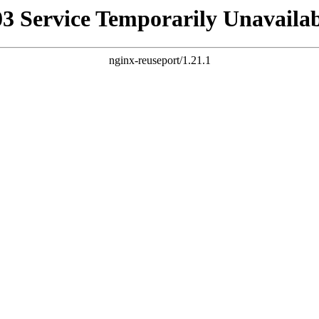
03 Service Temporarily Unavailab
nginx-reuseport/1.21.1