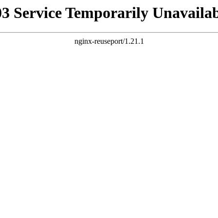
03 Service Temporarily Unavailab
nginx-reuseport/1.21.1